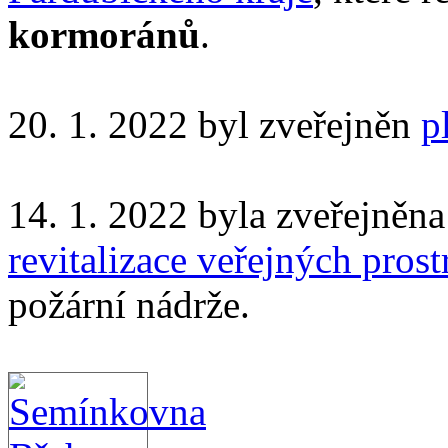
kormoránů
.
20. 1. 2022 byl zveřejněn
p
14. 1. 2022 byla zveřejněn
revitalizace veřejných prost
požární nádrže.