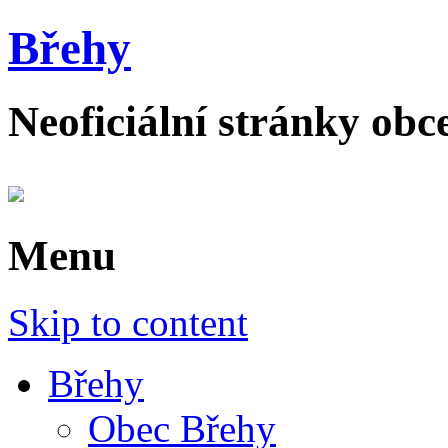
Břehy
Neoficiální stránky obc
Menu
Skip to content
Břehy
Obec Břehy