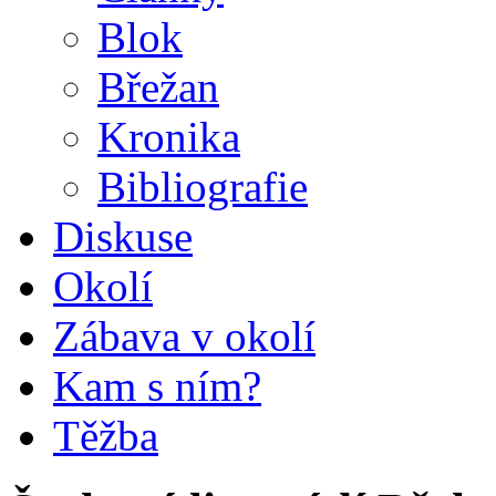
Blok
Břežan
Kronika
Bibliografie
Diskuse
Okolí
Zábava v okolí
Kam s ním?
Těžba