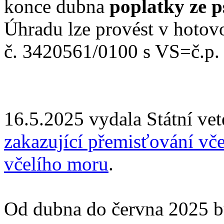
konce dubna
poplatky ze p
Úhradu lze provést v hotov
č. 3420561/0100 s VS=č.p.
16.5.2025 vydala Státní vet
zakazující přemisťování vč
včelího moru
.
Od dubna do června 2025 