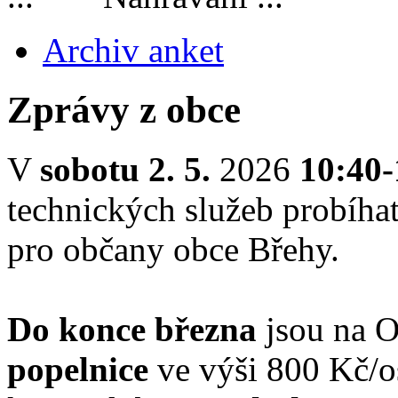
Archiv anket
Zprávy z obce
V
sobotu 2. 5.
2026
10:40-
technických služeb probíha
pro občany obce Břehy.
Do konce března
jsou na 
popelnice
ve výši 800 Kč/o