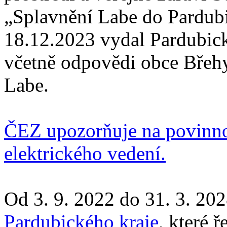
„Splavnění Labe do Pardubi
18.12.2023 vydal Pardubic
včetně odpovědi obce Břehy
Labe.
ČEZ upozorňuje na povinnos
elektrického vedení.
Od 3. 9. 2022 do 31. 3. 202
Pardubického kraje
, které 