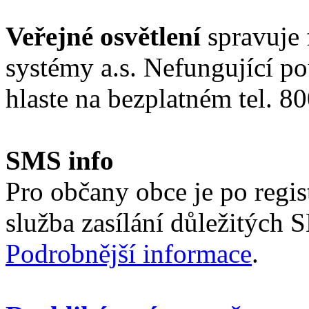
Veřejné osvětlení
spravuje 
systémy a.s. Nefungující po
hlaste na bezplatném tel. 80
SMS info
Pro občany obce je po regi
služba zasílání důležitých 
Podrobnější informace
.