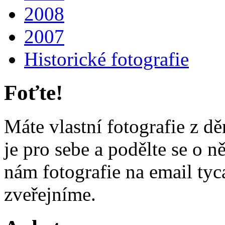
2008
2007
Historické fotografie
Foťte!
Máte vlastní fotografie z d
je pro sebe a podělte se o ně
nám fotografie na email ty
zveřejníme.