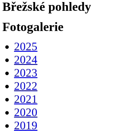
Břežské pohledy
Fotogalerie
2025
2024
2023
2022
2021
2020
2019