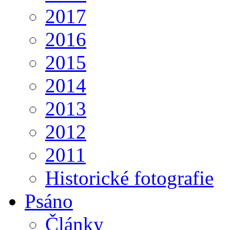
2017
2016
2015
2014
2013
2012
2011
Historické fotografie
Psáno
Články