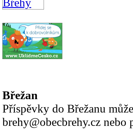
Břežan
Příspěvky do Břežanu může
brehy@obecbrehy.cz nebo 