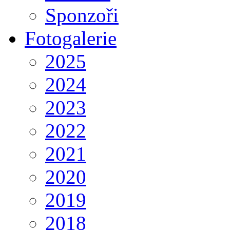
Sponzoři
Fotogalerie
2025
2024
2023
2022
2021
2020
2019
2018