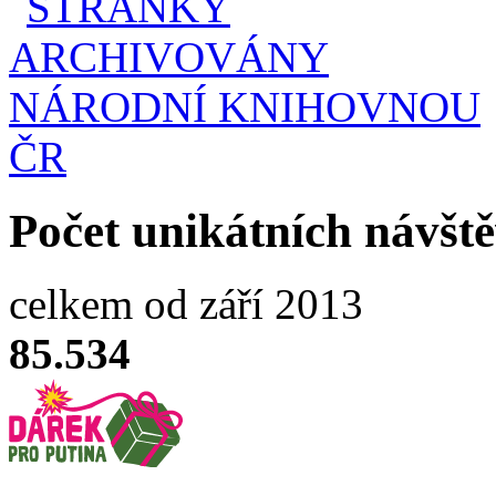
Počet unikátních návšt
celkem od září 2013
85.534