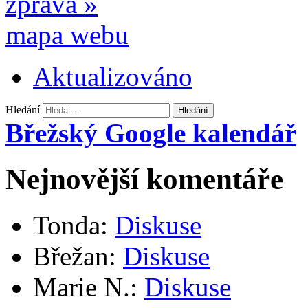
zpráva
»
mapa webu
Aktualizováno
Hledání
Břežský Google kalendář
Nejnovější komentáře
Tonda
:
Diskuse
Břežan
:
Diskuse
Marie N.
:
Diskuse