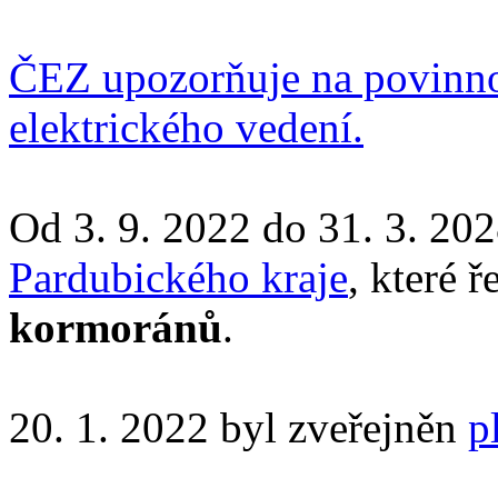
ČEZ upozorňuje na povinnos
elektrického vedení.
Od 3. 9. 2022 do 31. 3. 202
Pardubického kraje
, které 
kormoránů
.
20. 1. 2022 byl zveřejněn
p