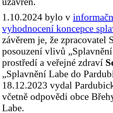
uzavřen.
1.10.2024 bylo v
informač
vyhodnocení koncepce spla
závěrem je, že zpracovatel
posouzení vlivů „Splavnění
prostředí a veřejné zdraví
S
„Splavnění Labe do Pardubi
18.12.2023 vydal Pardubic
včetně odpovědi obce Břehy
Labe.