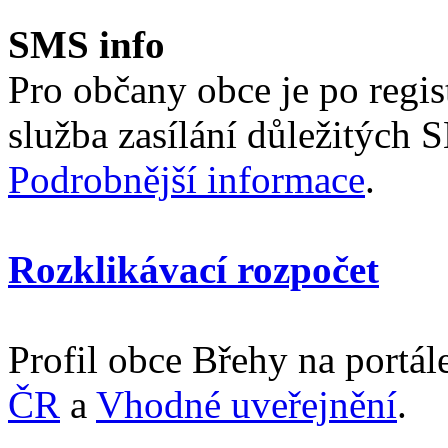
SMS info
Pro občany obce je po regi
služba zasílání důležitých 
Podrobnější informace
.
Rozklikávací rozpočet
Profil obce Břehy na portá
ČR
a
Vhodné uveřejnění
.