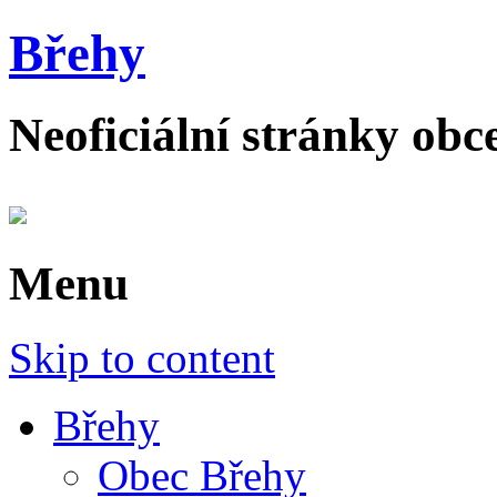
Břehy
Neoficiální stránky obc
Menu
Skip to content
Břehy
Obec Břehy