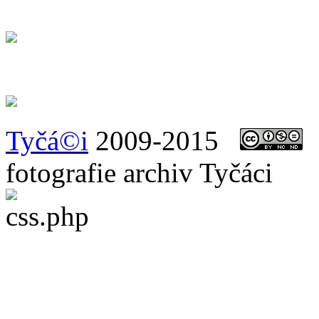
Tyčá©i
2009-2015
t
fotografie archiv Tyčáci