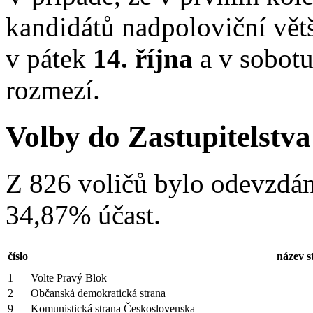
kandidátů nadpoloviční vět
v pátek
14. října
a v sobot
rozmezí.
Volby do Zastupitelstv
Z 826 voličů bylo odevzdán
34,87% účast.
číslo
název s
1
Volte Pravý Blok
2
Občanská demokratická strana
9
Komunistická strana Československa