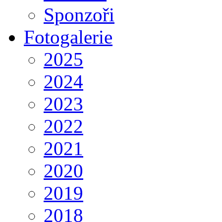
Sponzoři
Fotogalerie
2025
2024
2023
2022
2021
2020
2019
2018