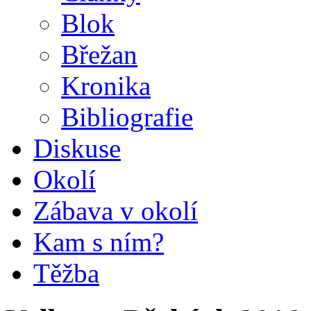
Blok
Břežan
Kronika
Bibliografie
Diskuse
Okolí
Zábava v okolí
Kam s ním?
Těžba