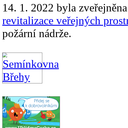
14. 1. 2022 byla zveřejněn
revitalizace veřejných prost
požární nádrže.