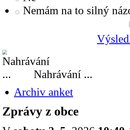
Nemám na to silný náz
Výsled
Nahrávání ...
Archiv anket
Zprávy z obce