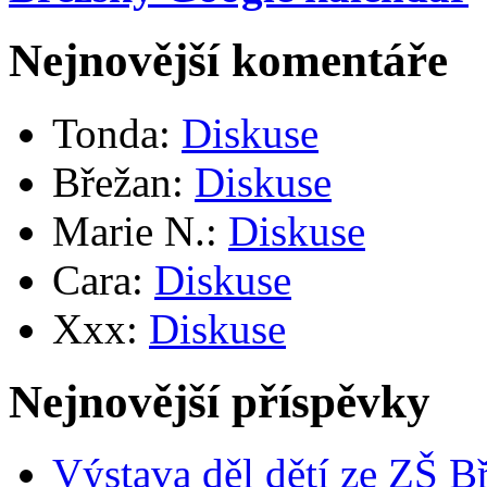
Nejnovější komentáře
Tonda
:
Diskuse
Břežan
:
Diskuse
Marie N.
:
Diskuse
Cara
:
Diskuse
Xxx
:
Diskuse
Nejnovější příspěvky
Výstava děl dětí ze ZŠ B