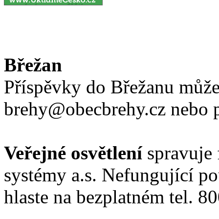
Břežan
Příspěvky do Břežanu může
brehy@obecbrehy.cz nebo 
Veřejné osvětlení
spravuje 
systémy a.s. Nefungující po
hlaste na bezplatném tel. 80