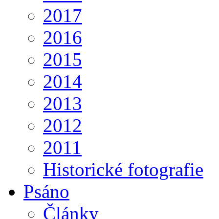
2017
2016
2015
2014
2013
2012
2011
Historické fotografie
Psáno
Články