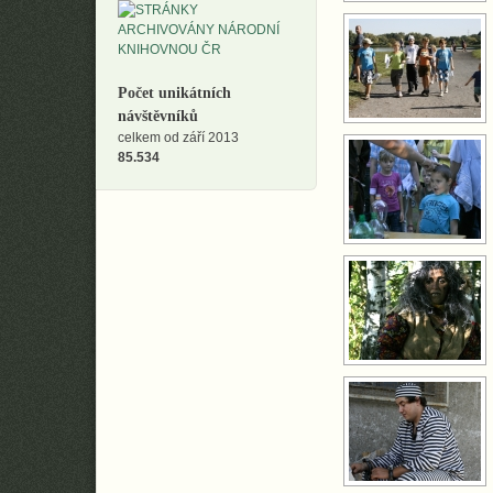
Počet unikátních
návštěvníků
celkem od září 2013
85.534