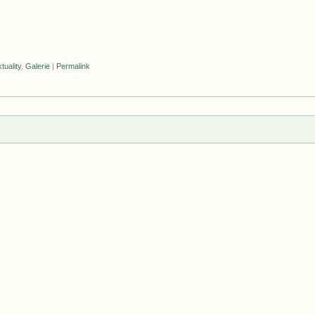
tuality
,
Galerie
|
Permalink