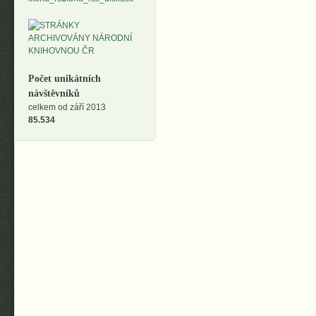
Počet unikátních
návštěvníků
celkem od září 2013
85.534