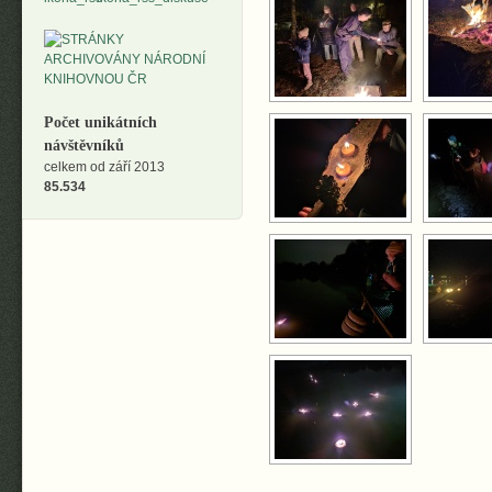
Počet unikátních
návštěvníků
celkem od září 2013
85.534