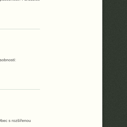
sobností:
bec s rozšířenou