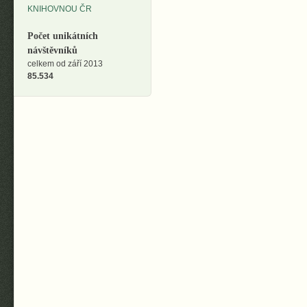
Počet unikátních
návštěvníků
celkem od září 2013
85.534