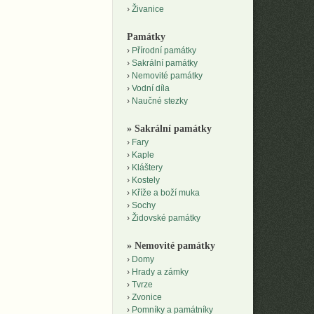
Živanice
Památky
Přírodní památky
Sakrální památky
Nemovité památky
Vodní díla
Naučné stezky
» Sakrální památky
Fary
Kaple
Kláštery
Kostely
Kříže a boží muka
Sochy
Židovské památky
» Nemovité památky
Domy
Hrady a zámky
Tvrze
Zvonice
Pomníky a památníky