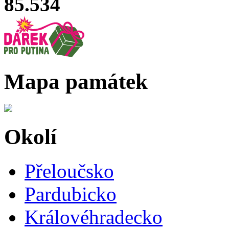
85.534
Mapa památek
Okolí
Přeloučsko
Pardubicko
Královéhradecko