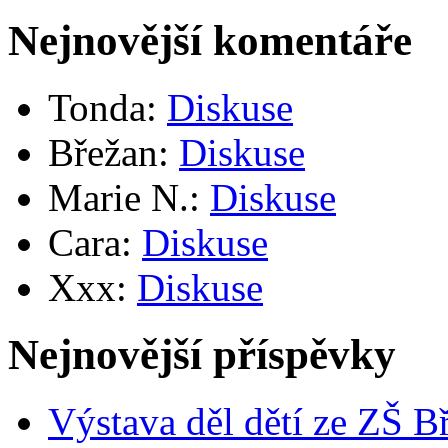
Nejnovější komentáře
Tonda
:
Diskuse
Břežan
:
Diskuse
Marie N.
:
Diskuse
Cara
:
Diskuse
Xxx
:
Diskuse
Nejnovější příspěvky
Výstava děl dětí ze ZŠ B