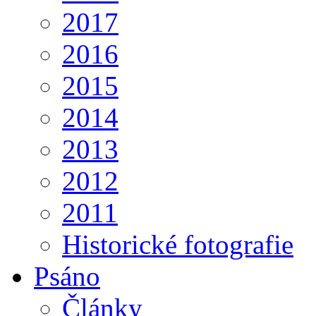
2017
2016
2015
2014
2013
2012
2011
Historické fotografie
Psáno
Články