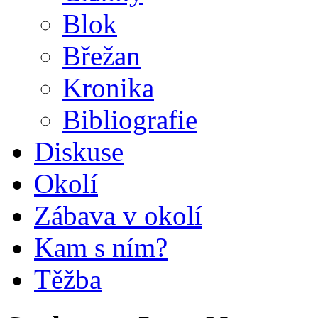
Blok
Břežan
Kronika
Bibliografie
Diskuse
Okolí
Zábava v okolí
Kam s ním?
Těžba