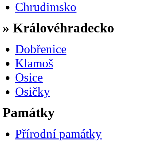
Chrudimsko
» Královéhradecko
Dobřenice
Klamoš
Osice
Osičky
Památky
Přírodní památky