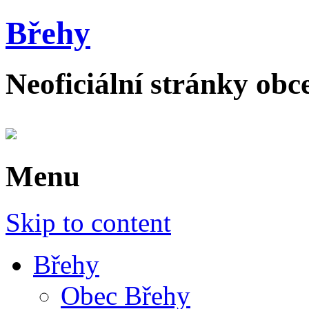
Břehy
Neoficiální stránky obc
Menu
Skip to content
Břehy
Obec Břehy