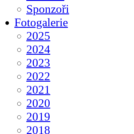
Sponzoři
Fotogalerie
2025
2024
2023
2022
2021
2020
2019
2018