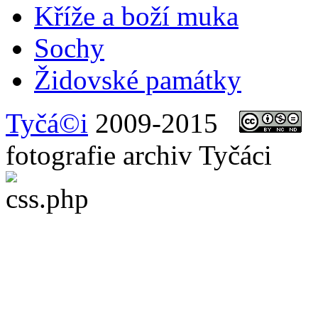
Kříže a boží muka
Sochy
Židovské památky
Tyčá©i
2009-2015
t
fotografie archiv Tyčáci